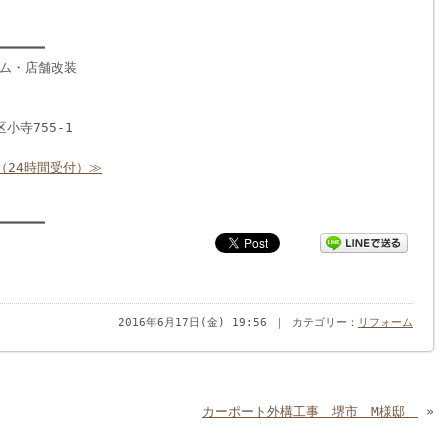
━━━━━━
ム・店舗改装
区小寺755-1
（24時間受付）≫
━━━━━━
2016年6月17日(金) 19:56 ｜ カテゴリー：
リフォーム
カーポート外構工事 堺市 M様邸
»