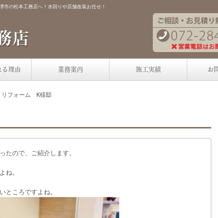
ら堺市の松本工務店へ！水回りや店舗改装お任せ！
れる理由
業務案内
施工実績
お
りリフォーム K様邸
ったので、ご紹介します。
よね。
いところですよね。