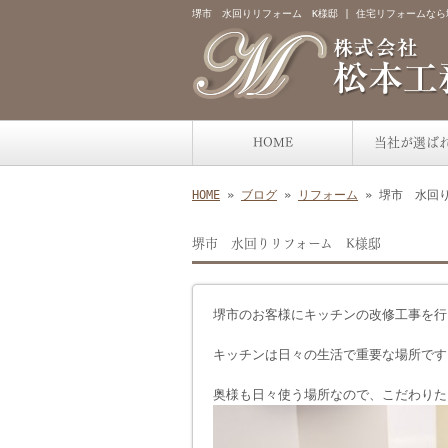
堺市 水回りリフォーム K様邸 | 住宅リフォームな
HOME
当社が選ば
HOME
»
ブログ
»
リフォーム
» 堺市 水回
堺市 水回りリフォーム K様邸
堺市のお客様にキッチンの改修工事を行
キッチンは日々の生活で重要な場所です
奥様も日々使う場所なので、こだわりた